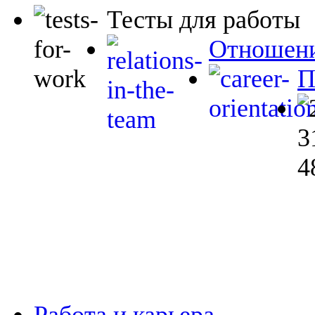
Тесты для работы
Отношени
П
Работа и карьера