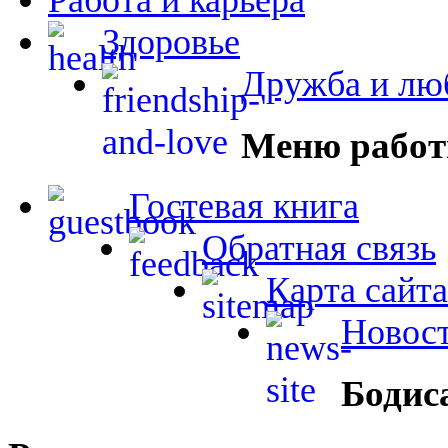
Здоровье
Дружба и лю
Меню работ
Гостевая книга
Обратная связь
Карта сайта
Новост
Бодис