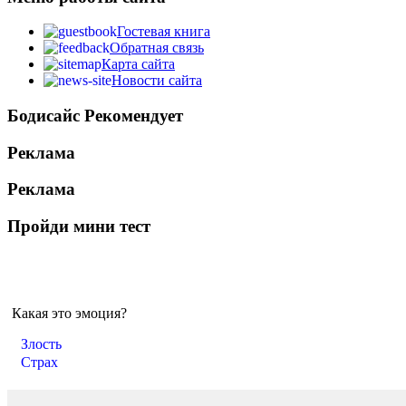
Гостевая книга
Обратная связь
Карта сайта
Новости сайта
Бодисайс Рекомендует
Реклама
Реклама
Пройди мини тест
Какая это эмоция?
Злость
Страх