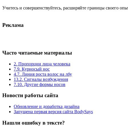
Учитесь и совершенствуйтесь, расширяйте границы своего опыта
Реклама
Часто читаемые материалы
2. Пропорции лица человека
7.9. Курносый нос
4.7. Линия роста волос на лбу
13.2. Сигналы возбуждения
7.10. Другие формы носов
Новости работы сайта
Обновление и доработка дизайна
Запущена первая версия сайта BodySays
Нашли ошибку в тексте?