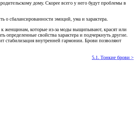
одительскому дому. Скорее всего у него будут проблемы в
ть о сбалансированности эмоций, ума и характера.
я к женщинам, которые из-за моды выщипывают, красят или
ать определенные свойства характера и подчеркнуть другие.
дит стабилизация внутренней гармонии. Брови позволяют
5.1. Тонкие брови >