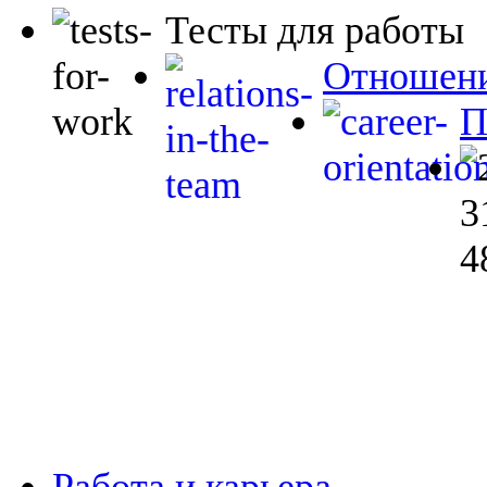
Тесты для работы
Отношени
П
Работа и карьера