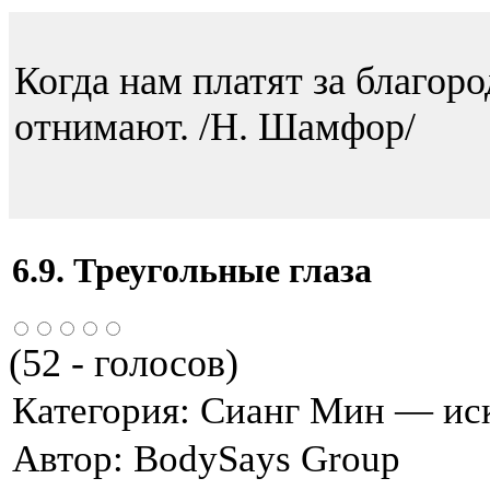
Когда нам платят за благоро
отнимают. /Н. Шамфор/
6.9. Треугольные глаза
(
52
- голосов)
Категория:
Сианг Мин — иск
Автор:
BodySays Group