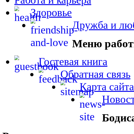
Здоровье
Дружба и лю
Меню работ
Гостевая книга
Обратная связь
Карта сайта
Новост
Бодис