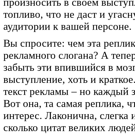
произносить в своем выступл
топливо, что не даст и угас
аудитории к вашей персоне.
Вы спросите: чем эта реплик
рекламного слогана? А тепе
забыть эти впившийся в моз
выступление, хоть и краткое
текст рекламы – но каждый 
Вот она, та самая реплика, 
интерес. Лаконична, слегка
сколько цитат великих люд