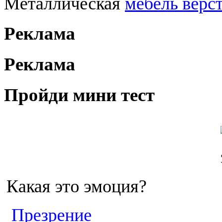
Металлическая
мебель верс
Реклама
Реклама
Пройди мини тест
Какая это эмоция?
Презрение