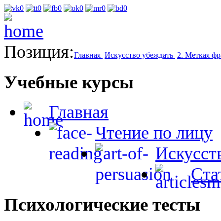
Позиция:
Главная
Искусство убеждать
2. Меткая фр
Учебные курсы
Главная
Чтение по лицу
Искусст
Ста
Психологические тесты