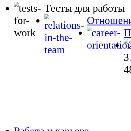
Тесты для работы
Отношени
П
Работа и карьера