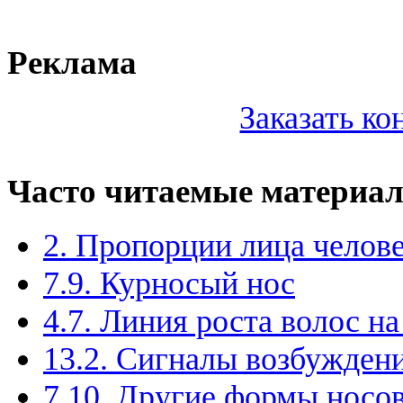
Реклама
Заказать к
Часто читаемые материа
2. Пропорции лица челов
7.9. Курносый нос
4.7. Линия роста волос на
13.2. Сигналы возбужден
7.10. Другие формы носо