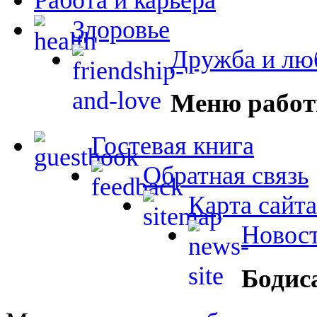
Здоровье
Дружба и лю
Меню работ
Гостевая книга
Обратная связь
Карта сайта
Новост
Бодис