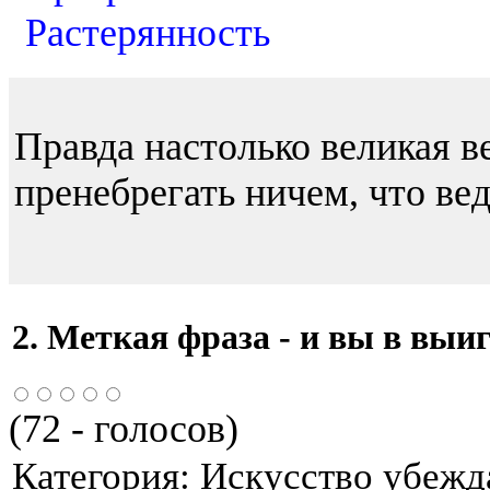
Растерянность
Правда настолько великая в
пренебрегать ничем, что вед
2. Меткая фраза - и вы в вы
(
72
- голосов)
Категория:
Искусство убежд