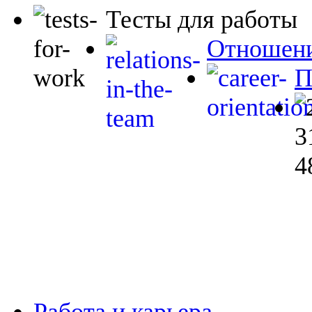
Тесты для работы
Отношени
П
Работа и карьера