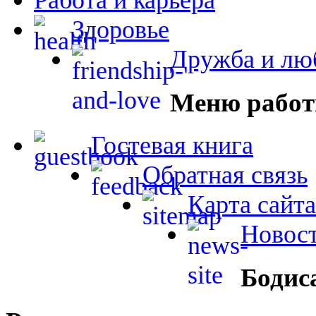
Здоровье
Дружба и лю
Меню работ
Гостевая книга
Обратная связь
Карта сайта
Новост
Бодис