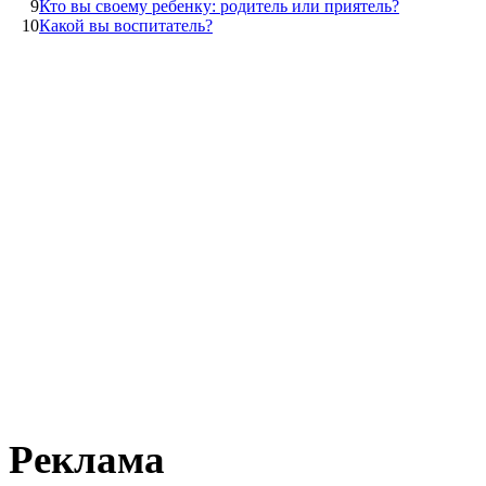
9
Кто вы своему ребенку: родитель или приятель?
10
Какой вы воспитатель?
Реклама