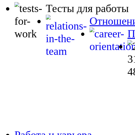
Тесты для работы
Отношени
П
Работа и карьера