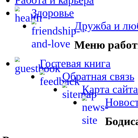
Здоровье
Дружба и лю
Меню работ
Гостевая книга
Обратная связь
Карта сайта
Новост
Бодис