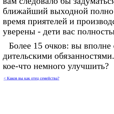
вам следовало бы задуматься
ближайший выходной полнос
время приятелей и производ
уверены - дети вас полность
Более 15 очков: вы вполне
дительскими обязанностями.
кое-что немного улучшить?
< Каков вы как отец семейства?