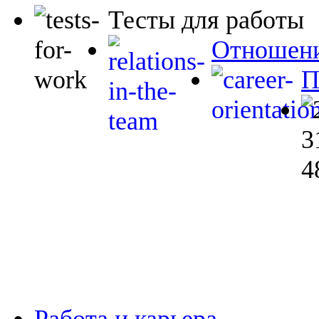
Тесты для работы
Отношени
П
Работа и карьера