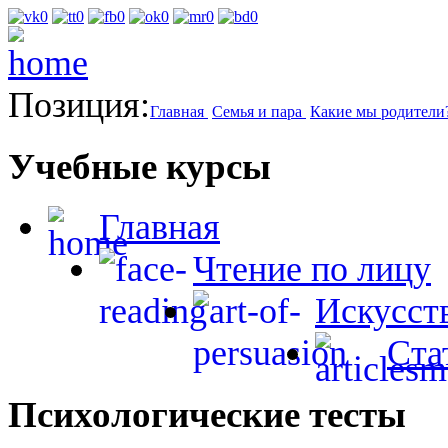
Позиция:
Главная
Семья и пара
Какие мы родители
Учебные курсы
Главная
Чтение по лицу
Искусст
Ста
Психологические тесты