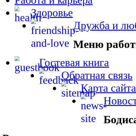
Здоровье
Дружба и лю
Меню работ
Гостевая книга
Обратная связь
Карта сайта
Новост
Бодис