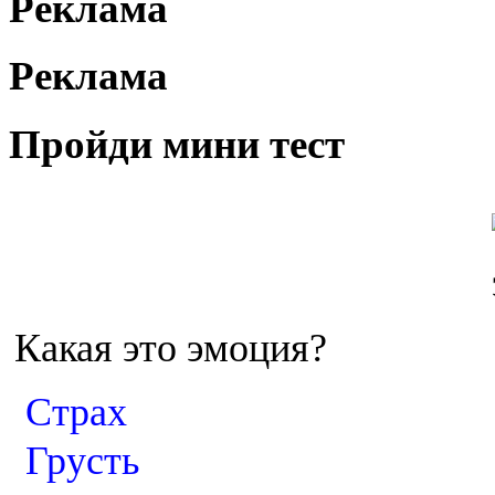
Реклама
Реклама
Пройди мини тест
Какая это эмоция?
Страх
Грусть