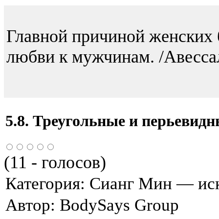
Главной причиной женских 
любви к мужчинам. /Авесс
5.8. Треугольные и перьевидн
(
11
- голосов)
Категория:
Сианг Мин — иск
Автор:
BodySays Group