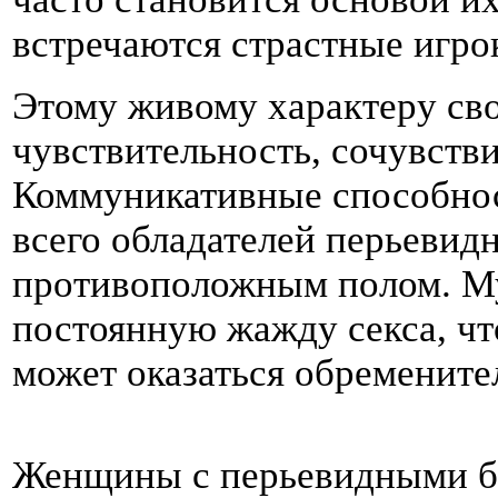
встречаются страстные игро
Этому живому характеру сво
чувствительность, сочувств
Коммуникативные способнос
всего обладателей перьевид
противоположным полом. М
постоянную жажду секса, чт
может оказаться обременит
Женщины с перьевидными б