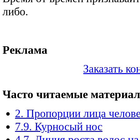
либо.
Реклама
Заказать к
Часто читаемые материа
2. Пропорции лица челов
7.9. Курносый нос
4.7. Линия роста волос на