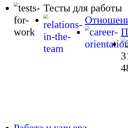
Тесты для работы
Отношени
П
Работа и карьера