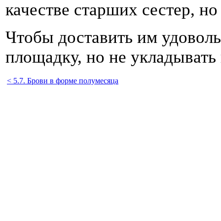
качестве старших сестер, но
Чтобы доставить им удовольс
площадку, но не укладывать 
< 5.7. Брови в форме полумесяца