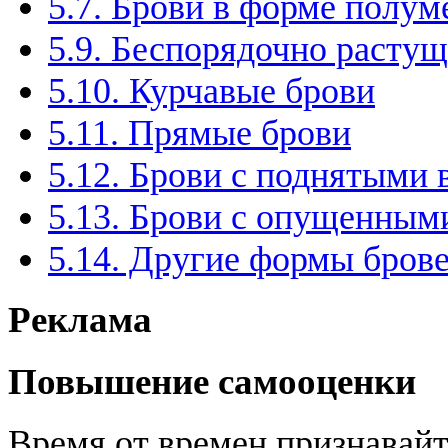
5.7. Брови в форме полум
5.9. Беспорядочно расту
5.10. Курчавые брови
5.11. Прямые брови
5.12. Брови с поднятыми 
5.13. Брови с опущенным
5.14. Другие формы бров
Реклама
Повышение самооценки
Время от времен признавайт