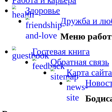
Здоровье
Дружба и лю
Меню работ
Гостевая книга
Обратная связь
Карта сайта
Новост
Бодис