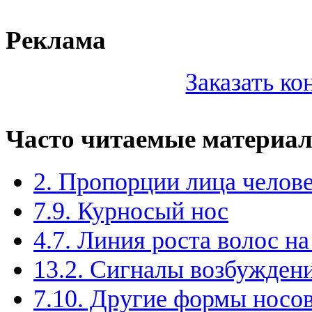
Реклама
Заказать к
Часто читаемые материа
2. Пропорции лица челов
7.9. Курносый нос
4.7. Линия роста волос на
13.2. Сигналы возбужден
7.10. Другие формы носо