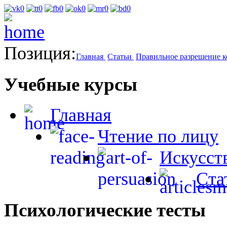
Позиция:
Главная
Статьи
Правильное разрешение к
Учебные курсы
Главная
Чтение по лицу
Искусст
Ста
Психологические тесты