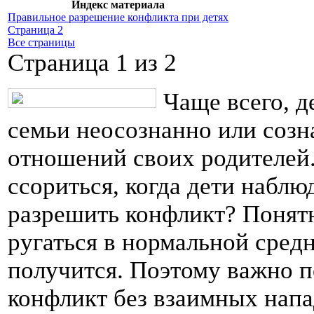
Индекс материала
Правильное разрешение конфликта при детях
Страница 2
Все страницы
Страница 1 из 2
Чаще всего, д
семьи неосознанно или созн
отношений своих родителей.
ссориться, когда дети наблю
разрешить конфликт? Понятн
ругаться в нормальной сред
получится. Поэтому важно п
конфликт без взаимных напад