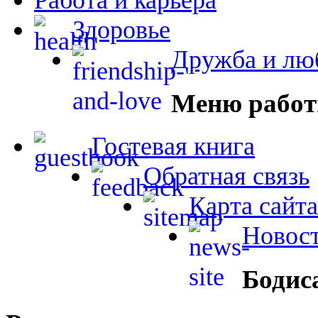
Здоровье
Дружба и лю
Меню работ
Гостевая книга
Обратная связь
Карта сайта
Новост
Бодис