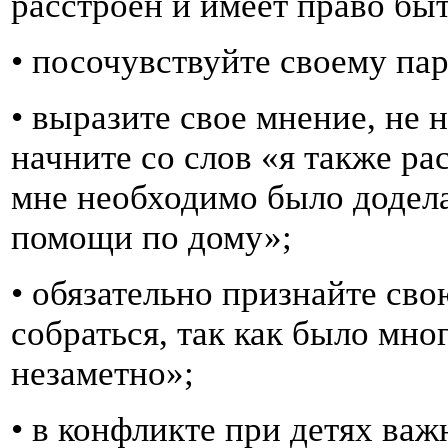
расстроен и имеет право б
•
посочувствуйте своему пар
•
выразите свое мнение, не 
начните со слов «я также ра
мне необходимо было доделат
помощи по дому»;
•
обязательно признайте сво
собраться, так как было мно
незаметно»;
•
в конфликте при детях важ