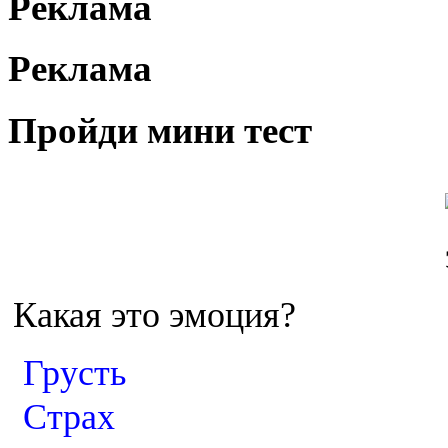
Реклама
Реклама
Пройди мини тест
Какая это эмоция?
Грусть
Страх