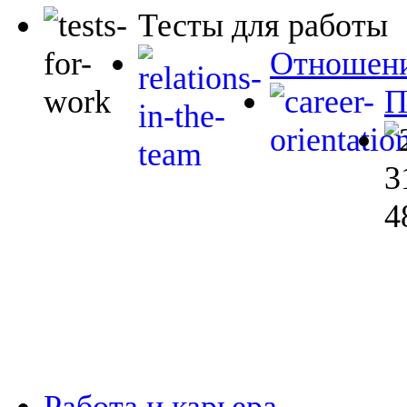
Тесты для работы
Отношени
П
Работа и карьера