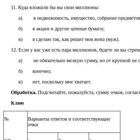
11. Куда вложили бы вы свои миллионы:
а) в недвижимость, имущество, собрание предметов 
б) в акции и другие ценные бумаги;
в) я сделаю так, как решит моя жена (муж).
12. Если у вас уже есть пара миллионов, будете ли вы стре
а) не обязательно мелкую сумму, но от крупной не о
б) конечно;
в) нет, поскольку мне хватает.
Обработка.
Подсчитайте, пожалуйста, сумму очков, согла
Ключ
№
Варианты ответов и соответствующие
очки