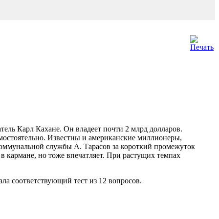
тель Карл Кахане. Он владеет почти 2 млрд долларов.
амостоятельно. Известны и амери­канские миллионеры,
оммунальной службы А. Тарасов за короткий промежуток
в кармане, но тоже впечатляет. При растущих темпах
ала соответствующий тест из 12 вопросов.