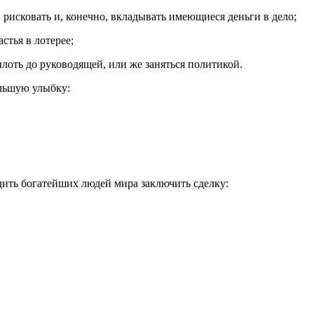
с­ковать и, конечно, вкладывать имеющиеся деньги в дело;
­тья в лотерее;
лоть до руководящей, или же заняться политикой.
ольшую улыбку:
ить богатейших людей мира заключить сделку: