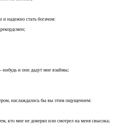
 и надежно стать богачом:
 рекордсмен;
 нибудь и они дадут мне взаймы;
онером, наслаждались бы вы этим ощущением:
, кто мне не доверял или смотрел на меня свысока;