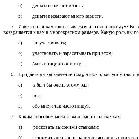
б) деньги означают власть;
в) деньги вызывают много зависти.
5. Известна ли вам так называемая игра «по письму»? Вы к
возвращается к вам в многократном размере. Какую роль вы го
а) не участвовать;
б) участвовать и зарабатывать при этом;
в) быть инициатором игры.
6. Придаете ли вы значение тому, чтобы о вас упоминали в
а) я был бы очень этому рад;
б) нет;
в) обо мне и так часто пишут.
7. Каким способом можно выигрывать на скачках:
а) рисковать высокими ставками;
б) экономить деньги, ограничиваясь лишь присутстви