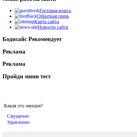
Гостевая книга
Обратная связь
Карта сайта
Новости сайта
Бодисайс Рекомендует
Реклама
Реклама
Пройди мини тест
Какая это эмоция?
Смущение
Удивление