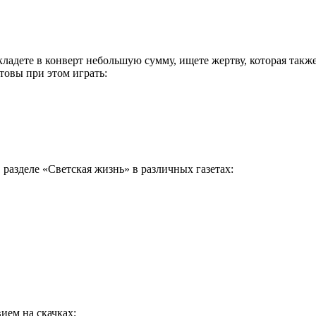
ладете в конверт небольшую сумму, ищете жертву, которая такж
товы при этом играть:
 разделе «Светская жизнь» в различных газетах:
ем на скачках;